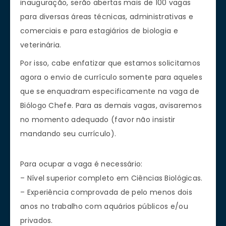
inauguração, serão abertas mais de 100 vagas
para diversas áreas técnicas, administrativas e
comerciais e para estagiários de biologia e
veterinária.
Por isso, cabe enfatizar que estamos solicitamos
agora o envio de currículo somente para aqueles
que se enquadram especificamente na vaga de
Biólogo Chefe. Para as demais vagas, avisaremos
no momento adequado (favor não insistir
mandando seu currículo).
Para ocupar a vaga é necessário:
– Nível superior completo em Ciências Biológicas.
– Experiência comprovada de pelo menos dois
anos no trabalho com aquários públicos e/ou
privados.