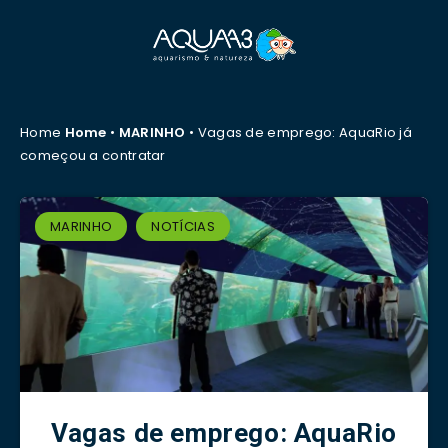
Home
Home
•
MARINHO
•
Vagas de emprego: AquaRio já
começou a contratar
MARINHO
NOTÍCIAS
Vagas de emprego: AquaRio