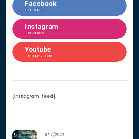
Facebook
FOLLOW ME!
Instagram
OUR PHOTOS!
Youtube
CHECK MY VIDEOS!
[instagram-feed]
19/12/2022