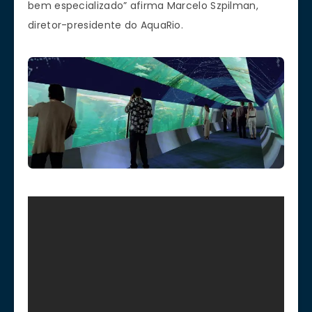
bem especializado” afirma Marcelo Szpilman,
diretor-presidente do AquaRio.