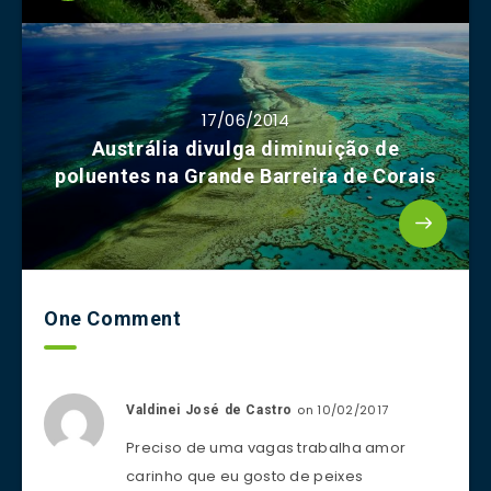
17/06/2014
Austrália divulga diminuição de
poluentes na Grande Barreira de Corais
One Comment
on 10/02/2017
Valdinei José de Castro
Preciso de uma vagas trabalha amor
carinho que eu gosto de peixes