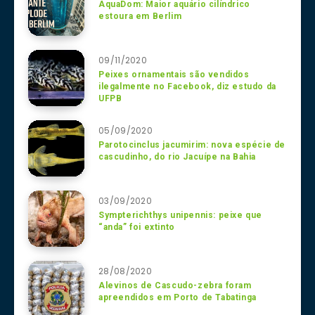
AquaDom: Maior aquário cilíndrico
estoura em Berlim
09/11/2020
Peixes ornamentais são vendidos
ilegalmente no Facebook, diz estudo da
UFPB
05/09/2020
Parotocinclus jacumirim: nova espécie de
cascudinho, do rio Jacuípe na Bahia
03/09/2020
Sympterichthys unipennis: peixe que
“anda” foi extinto
28/08/2020
Alevinos de Cascudo-zebra foram
apreendidos em Porto de Tabatinga