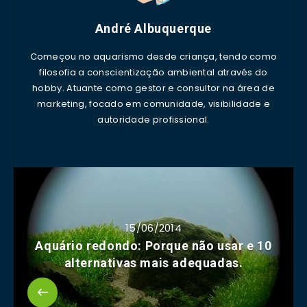
André Albuquerque
Começou no aquarismo desde criança, tendo como
filosofia a conscientização ambiental através do
hobby. Atuante como gestor e consultor na área de
marketing, focado em comunidade, visibilidade e
autoridade profissional.
15/06/2014
Aquário redondo: Porque não usar e 10
alternativas mais adequadas.