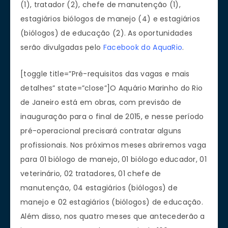
(1), tratador (2), chefe de manutenção (1),
estagiários biólogos de manejo (4) e estagiários
(biólogos) de educação (2). As oportunidades
serão divulgadas pelo
Facebook do AquaRio
.
[toggle title=”Pré-requisitos das vagas e mais
detalhes” state=”close”]O Aquário Marinho do Rio
de Janeiro está em obras, com previsão de
inauguração para o final de 2015, e nesse período
pré-operacional precisará contratar alguns
profissionais. Nos próximos meses abriremos vaga
para 01 biólogo de manejo, 01 biólogo educador, 01
veterinário, 02 tratadores, 01 chefe de
manutenção, 04 estagiários (biólogos) de
manejo e 02 estagiários (biólogos) de educação.
Além disso, nos quatro meses que antecederão a