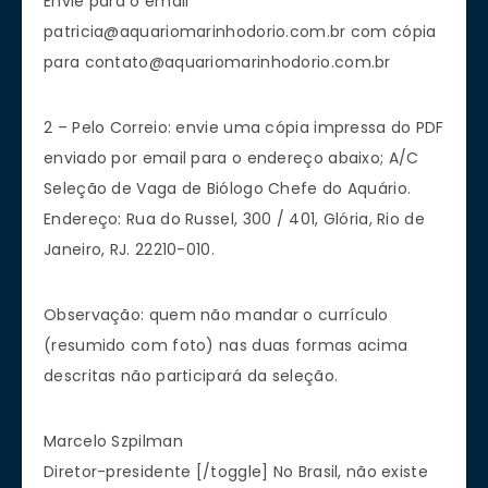
Envie para o email
patricia@aquariomarinhodorio.com.br
com cópia
para
contato@aquariomarinhodorio.com.br
2 – Pelo Correio: envie uma cópia impressa do PDF
enviado por email para o endereço abaixo; A/C
Seleção de Vaga de Biólogo Chefe do Aquário.
Endereço: Rua do Russel, 300 / 401, Glória, Rio de
Janeiro, RJ. 22210-010.
Observação: quem não mandar o currículo
(resumido com foto) nas duas formas acima
descritas não participará da seleção.
Marcelo Szpilman
Diretor-presidente [/toggle] No Brasil, não existe