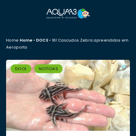
Home
Home
•
DOCE
•
161 Cascudos Zebra apreendidos em
Aeroporto
DOCE
NOTÍCIAS