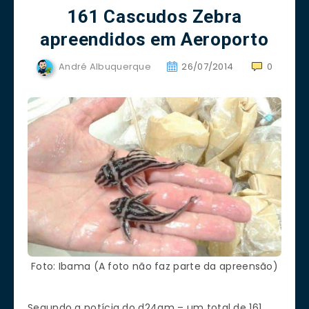
161 Cascudos Zebra
apreendidos em Aeroporto
André Albuquerque
26/07/2014
0
Foto: Ibama (A foto não faz parte da apreensão)
Segundo a notícia do d24am – um total de 161