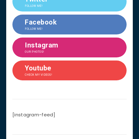
FOLLOW ME!
Facebook
FOLLOW ME!
Instagram
OUR PHOTOS!
Youtube
CHECK MY VIDEOS!
[instagram-feed]