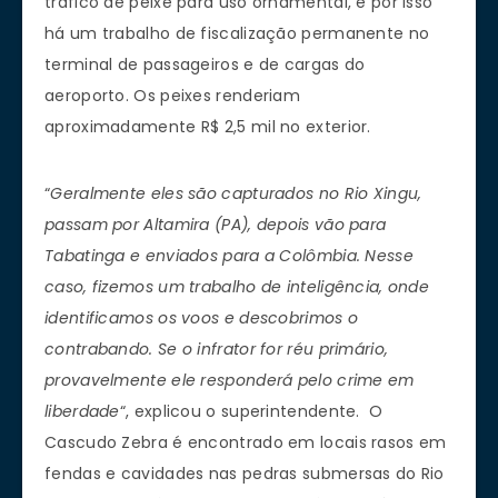
tráfico de peixe para uso ornamental, e por isso
há um trabalho de fiscalização permanente no
terminal de passageiros e de cargas do
aeroporto. Os peixes renderiam
aproximadamente R$ 2,5 mil no exterior.
“
Geralmente eles são capturados no Rio Xingu,
passam por Altamira (PA), depois vão para
Tabatinga e enviados para a Colômbia. Nesse
caso, fizemos um trabalho de inteligência, onde
identificamos os voos e descobrimos o
contrabando. Se o infrator for réu primário,
provavelmente ele responderá pelo crime em
liberdade
“, explicou o superintendente. O
Cascudo Zebra é encontrado em locais rasos em
fendas e cavidades nas pedras submersas do Rio