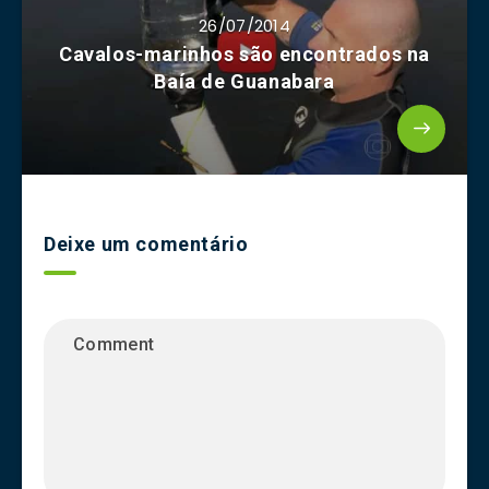
26/07/2014
Cavalos-marinhos são encontrados na
Baía de Guanabara
Deixe um comentário