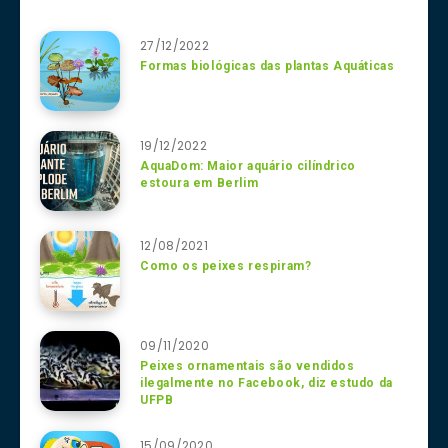
27/12/2022
Formas biológicas das plantas Aquáticas
19/12/2022
AquaDom: Maior aquário cilíndrico
estoura em Berlim
12/08/2021
Como os peixes respiram?
09/11/2020
Peixes ornamentais são vendidos
ilegalmente no Facebook, diz estudo da
UFPB
15/09/2020