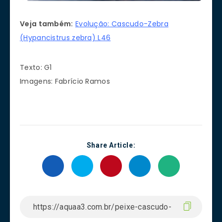
Veja também:
Evolução: Cascudo-Zebra
(Hypancistrus zebra) L46
Texto: G1
Imagens: Fabrício Ramos
Share Article: