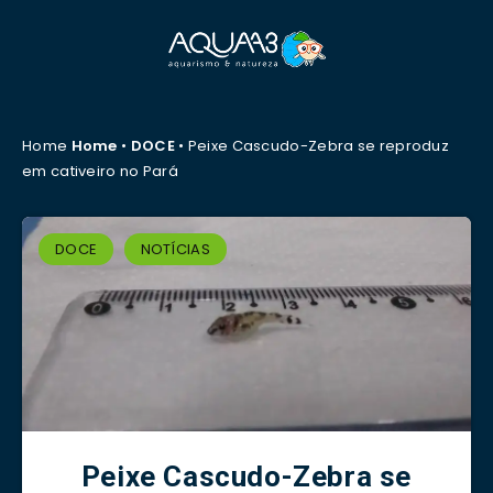
Home
Home
•
DOCE
•
Peixe Cascudo-Zebra se reproduz
em cativeiro no Pará
DOCE
NOTÍCIAS
Peixe Cascudo-Zebra se