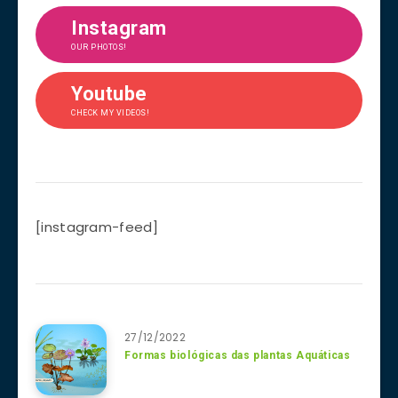
Instagram
OUR PHOTOS!
Youtube
CHECK MY VIDEOS!
[instagram-feed]
27/12/2022
Formas biológicas das plantas Aquáticas