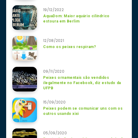
19/12/2022
AquaDom: Maior aquário cilíndrico
estoura em Berlim
12/08/2021
Como os peixes respiram?
09/11/2020
Peixes ornamentais são vendidos
ilegalmente no Facebook, diz estudo da
UFPB
15/09/2020
Peixes podem se comunicar uns com os
outros usando xixi
05/09/2020