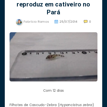
reproduz em cativeiro no
Pará
Fabrício Ramos
25/07/2014
0
Com 12 dias
Filhotes de Cascudo-Zebra (
Hypancistrus zebra
)