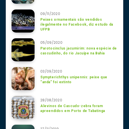
09/11/2020
Peixes ornamentais são vendidos
ilegalmente no Facebook, diz estudo da
UFPB
05/09/2020
Parotocinclus jacumirim: nova espécie de
cascudinho, do rio Jacuípe na Bahia
03/09/2020
Sympterichthys unipennis: peixe que
“anda” foi extinto
28/08/2020
Alevinos de Cascudo-zebra foram
apreendidos em Porto de Tabatinga
27/11/2019