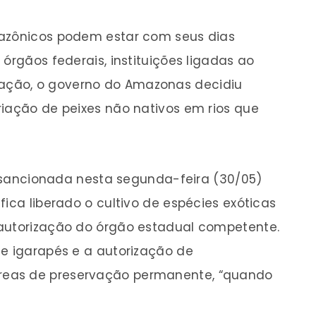
mazônicos podem estar com seus dias
órgãos federais, instituições ligadas ao
ção, o governo do Amazonas decidiu
riação de peixes não nativos em rios que
6, sancionada nesta segunda-feira (30/05)
fica liberado o cultivo de espécies exóticas
 autorização do órgão estadual competente.
de igarapés e a autorização de
eas de preservação permanente, “quando