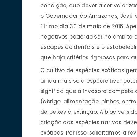
condição, que deveria ser valori
o Governador do Amazonas, José Me
último dia 30 de maio de 2016. Ape
negativos poderão ser no âmbito 
escapes acidentais e o estabelec
que haja critérios rigorosos para
O cultivo de espécies exóticas ger
ainda mais se a espécie tiver poten
significa que a invasora compete 
(abrigo, alimentação, ninhos, entr
de peixes à extinção. A biodivers
criação das espécies nativas deve
exóticas. Por isso, solicitamos a re