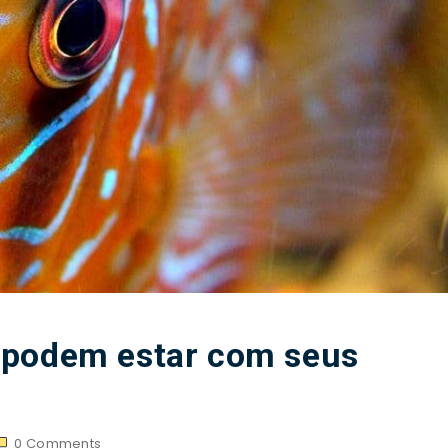
 podem estar com seus
0
Comments