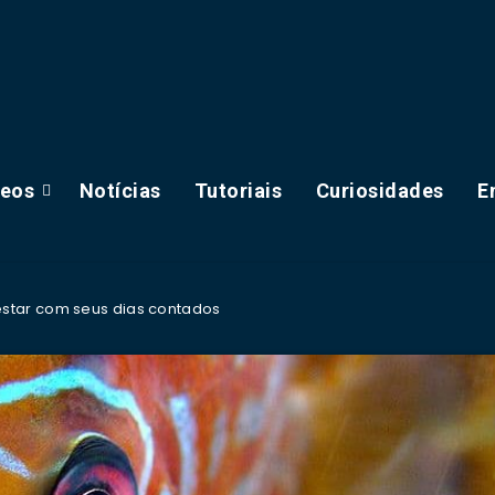
deos
Notícias
Tutoriais
Curiosidades
E
star com seus dias contados