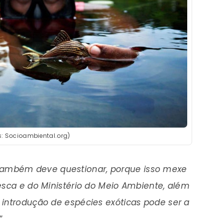
s: Socioambiental.org)
também deve questionar, porque isso mexe
esca e do Ministério do Meio Ambiente, além
introdução de espécies exóticas pode ser a
”