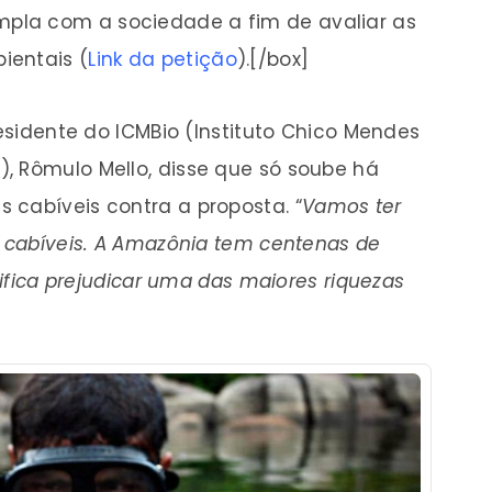
pla com a sociedade a fim de avaliar as
ientais (
Link da petição
).[/box]
residente do ICMBio (Instituto Chico Mendes
, Rômulo Mello, disse que só soube há
 cabíveis contra a proposta. “
Vamos ter
s cabíveis. A Amazônia tem centenas de
nifica prejudicar uma das maiores riquezas