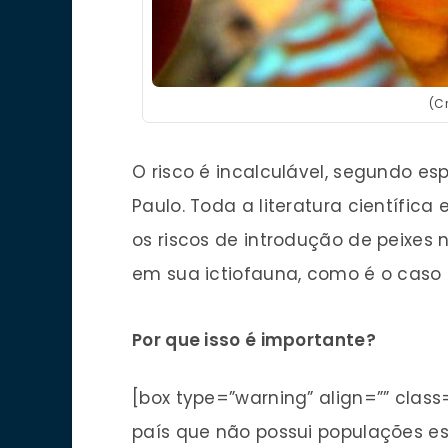
(Cr
O risco é incalculável, segundo esp
Paulo. Toda a literatura científic
os riscos de introdução de peixes
em sua ictiofauna, como é o caso
Por que isso é importante?
[box type=”warning” align=”” clas
país que não possui populações es