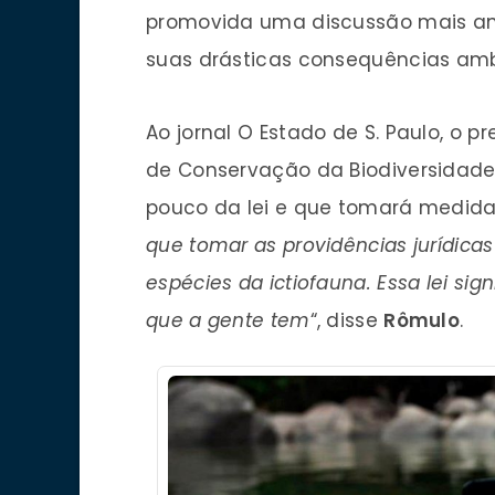
promovida uma discussão mais am
suas drásticas consequências amb
Ao jornal O Estado de S. Paulo, o p
de Conservação da Biodiversidade)
pouco da lei e que tomará medidas
que tomar as providências jurídica
espécies da ictiofauna. Essa lei sig
que a gente tem
“, disse
Rômulo
.