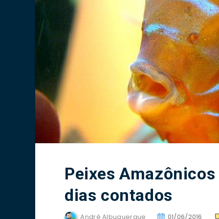
Peixes Amazônicos
dias contados
André Albuquerque
01/06/2016