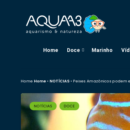
Home
Doce
Marinho
Ví
Home
Home
•
NOTÍCIAS
•
Peixes Amazônicos podem e
NOTÍCIAS
DOCE