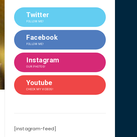
Twitter
FOLLOW ME!
Facebook
FOLLOW ME!
Instagram
OUR PHOTOS!
Youtube
CHECK MY VIDEOS!
[instagram-feed]