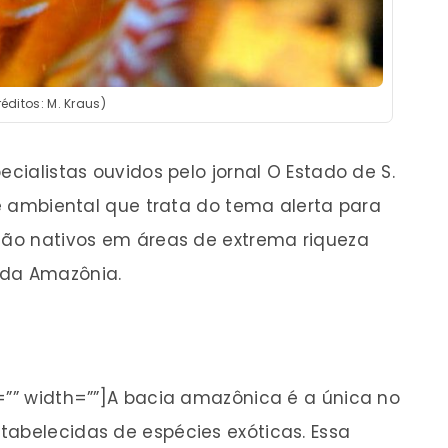
éditos: M. Kraus)
ecialistas ouvidos pelo jornal O Estado de S.
a e ambiental que trata do tema alerta para
 não nativos em áreas de extrema riqueza
 da Amazônia.
s=”” width=””]A bacia amazônica é a única no
tabelecidas de espécies exóticas. Essa