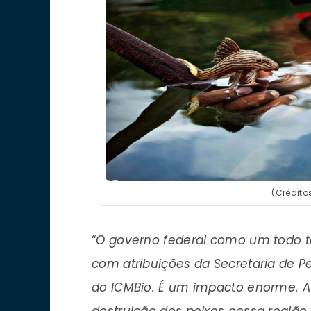
(Crédito
“
O governo federal como um todo 
com atribuições da Secretaria de P
do ICMBio. É um impacto enorme. A 
destruição dos peixes nessa região.