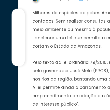
Milhares de espécies de peixes A
contados. Sem realizar consultas a 
meio ambiente ou mesmo à popula
sancionar uma lei que permite a c
cortam o Estado do Amazonas.
Pelo texto da lei ordinária 79/201
pelo governador José Melo (PROS), 
nos rios da região, bastando uma
A lei permite ainda o barramento 
empreendimento de criação em ár
de interesse público”.