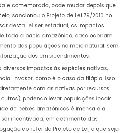
zada e comemorada, pode mudar depois que
lo, sancionou o Projeto de Lei 79/2016 no
sar desta Lei ser estadual, os impactos
de toda a bacia amazônica, caso ocorram
imento das populações no meio natural, sem
 autorização dos empreendimentos.
a diversos impactos às espécies nativas,
cial invasor, como é o caso da tilápia. Isso
diretamente com as nativas por recursos
e outros), podendo levar populações locais
idade de peixes amazônicos é imensa e a
 ser incentivada, em detrimento das
vogação do referido Projeto de Lei, e que seja