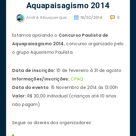
Aquapaisagismo 2014
André Albuquerque
19/02/2014
0
Estamos apoiando o
Concurso Paulista de
Aquapaisagismo 2014,
concurso organizado pelo
o grupo Aquarismo Paulista.
Data de inscrição:
10 de fevereiro à 31 de agosto
Informações/inscrições:
CPAQ
Data do evento
: 15 Novembro de 2014 ás 13:00h
Valor:
R$ 30,00 individual (crianças até 10 anos
não pagam)
Segue os dizeres dos organizadores: