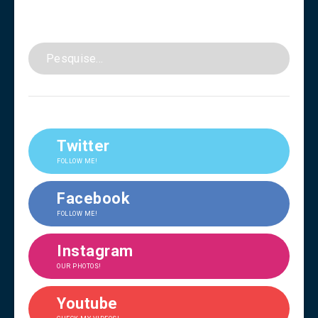
Twitter
FOLLOW ME!
Facebook
FOLLOW ME!
Instagram
OUR PHOTOS!
Youtube