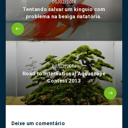
05/02/2014
Tentando salvar um kinguio com
problema na bexiga natatória.
08/03/2014
Road to International Aquascape
Contest 2013
Deixe um comentário