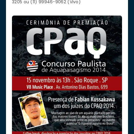
3205 ou (11) 99946-9062 (Vivo)