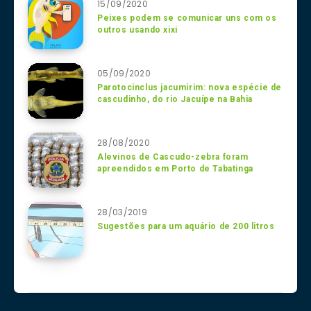
15/09/2020
Peixes podem se comunicar uns com os
outros usando xixi
05/09/2020
Parotocinclus jacumirim: nova espécie de
cascudinho, do rio Jacuípe na Bahia
28/08/2020
Alevinos de Cascudo-zebra foram
apreendidos em Porto de Tabatinga
28/03/2019
Sugestões para um aquário de 200 litros