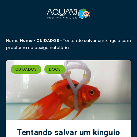
Home
Home
•
CUIDADOS
•
Tentando salvar um kinguio com
problema na bexiga natatória.
CUIDADOS
DOCE
Tentando salvar um kinguio