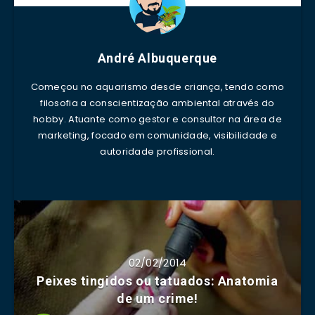
André Albuquerque
Começou no aquarismo desde criança, tendo como
filosofia a conscientização ambiental através do
hobby. Atuante como gestor e consultor na área de
marketing, focado em comunidade, visibilidade e
autoridade profissional.
02/02/2014
Peixes tingidos ou tatuados: Anatomia
de um crime!