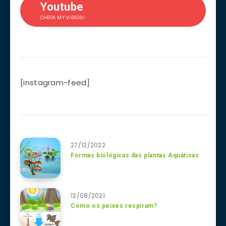
Youtube
CHECK MY VIDEOS!
[instagram-feed]
27/12/2022
Formas biológicas das plantas Aquáticas
12/08/2021
Como os peixes respiram?