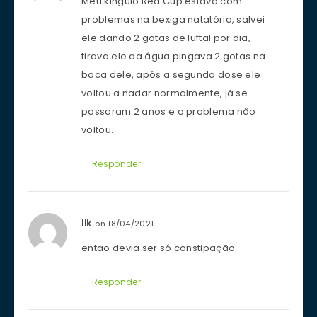
Meu kinguio Red Cup estava com
problemas na bexiga natatória, salvei
ele dando 2 gotas de luftal por dia,
tirava ele da água pingava 2 gotas na
boca dele, após a segunda dose ele
voltou a nadar normalmente, já se
passaram 2 anos e o problema não
voltou.
Responder
on 18/04/2021
llk
entao devia ser só constipação
Responder