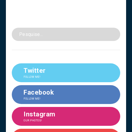
Twitter
FOLLOW ME!
Facebook
FOLLOW ME!
Instagram
OUR PHOTOS!