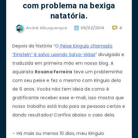
com problema na bexiga
natatória.
André Albuquerque
05/02/2014
4
Depois da história “
O
Peixe Kinguio chamado
“Einstein” é salvo usando Salva-Vidas
” divulgada e
traduzida em primeira mão em nosso blog. A
aquarista
Rosana Ferreira
teve um probleminha
com seu peixe e fez o mesmo com Kinguio dela
de 6 anos. Vocês não tem ideia de como é
gratificante receber esse e-mail, isso mostra que
nosso trabalho está indo para as pessoas certas e
dando resultados! Confira abaixo o caso dela.
– Há mais ou menos 10 dias, meu Kinguio