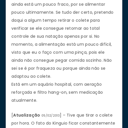
ainda está um pouco fraco, por se alimentar
pouco ultimamente. Se tudo der certo, pretendo
daqui a algum tempo retirar o colete para
verificar se ele consegue retornar ao total
controle de sua natação apenas por si. No
momento, a alimentação está um pouco difícil,
visto que eu o faço com uma pinça, pois ele
ainda não consegue pegar comida sozinho. Não
sei se é por fraqueza ou porque ainda não se
adaptou ao colete.
Está em um aquário hospital, com aeração
reforçada e filtro hang-on, sem medicação
atualmente.
[
Atualização
] –
Tive que tirar o colete
05/02/2013
por hora. O fato do Kinguio ficar constantemente