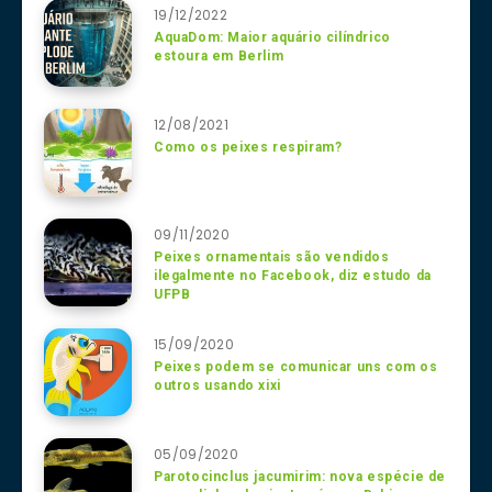
19/12/2022
AquaDom: Maior aquário cilíndrico
estoura em Berlim
12/08/2021
Como os peixes respiram?
09/11/2020
Peixes ornamentais são vendidos
ilegalmente no Facebook, diz estudo da
UFPB
15/09/2020
Peixes podem se comunicar uns com os
outros usando xixi
05/09/2020
Parotocinclus jacumirim: nova espécie de