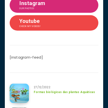
Instagram
OUR PHOTOS!
Youtube
CHECK MY VIDEOS!
[instagram-feed]
27/12/2022
Formas biológicas das plantas Aquáticas