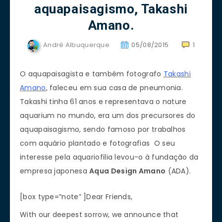
aquapaisagismo, Takashi
Amano.
André Albuquerque
05/08/2015
1
O aquapaisagista e também fotografo
Takashi
Amano
, faleceu em sua casa de pneumonia.
Takashi tinha 61 anos e representava o nature
aquarium no mundo, era um dos precursores do
aquapaisagismo, sendo famoso por trabalhos
com aquário plantado e fotografias O seu
interesse pela aquariofilia levou-o à fundação da
empresa japonesa
Aqua Design Amano
(ADA).
[box type=”note” ]Dear Friends,
With our deepest sorrow, we announce that