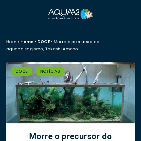
Home
Home
•
DOCE
•
Morre o precursor do
aquapaisagismo, Takashi Amano.
DOCE
NOTÍCIAS
Morre o precursor do