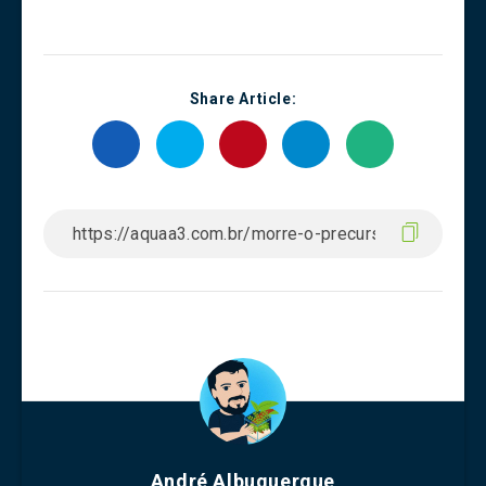
Share Article:
André Albuquerque