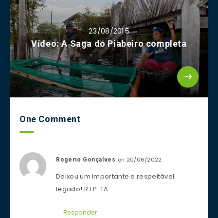
23/08/2015
Vídeo: A Saga do Piabeiro completa
One Comment
on 20/06/2022
Rogério Gonçalves
Deixou um importante e respeitável
legado! R.I.P. TA.
Responder