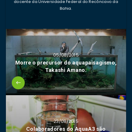
docente da Universidade Federal do Recôncavo da
Bahia.
05/08/2015
Morre o precursor do aquapaisagismo,
Takashi Amano.
23/08/2015
Colaboradores do AquaA3 são