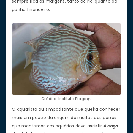
sempre fica às margens, tanto do rio, quanto do
ganho financeiro.
Crédito: Instituto Piagaçu
O aquarista ou simpatizante que queira conhecer
mais um pouco da origem de muitos dos peixes
que mantemos em aquários deve assistir
A saga