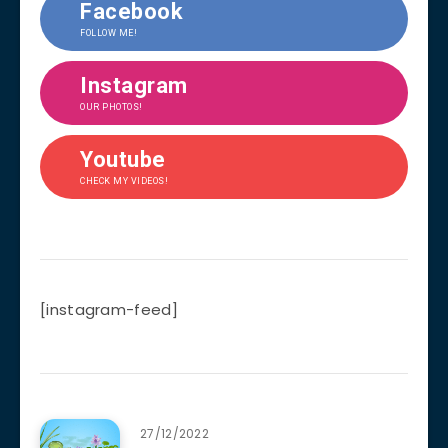
Facebook
FOLLOW ME!
Instagram
OUR PHOTOS!
Youtube
CHECK MY VIDEOS!
[instagram-feed]
27/12/2022