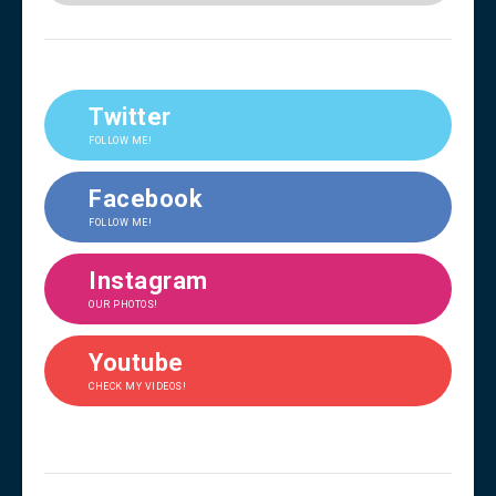
Twitter
FOLLOW ME!
Facebook
FOLLOW ME!
Instagram
OUR PHOTOS!
Youtube
CHECK MY VIDEOS!