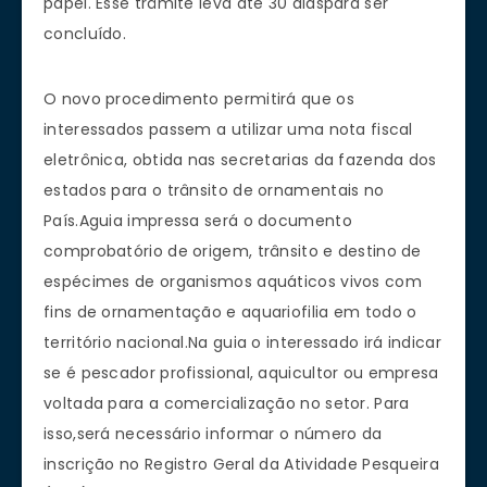
papel. Esse trâmite leva até 30 diaspara ser
concluído.
O novo procedimento permitirá que os
interessados passem a utilizar uma nota fiscal
eletrônica, obtida nas secretarias da fazenda dos
estados para o trânsito de ornamentais no
País.Aguia impressa será o documento
comprobatório de origem, trânsito e destino de
espécimes de organismos aquáticos vivos com
fins de ornamentação e aquariofilia em todo o
território nacional.Na guia o interessado irá indicar
se é pescador profissional, aquicultor ou empresa
voltada para a comercialização no setor. Para
isso,será necessário informar o número da
inscrição no Registro Geral da Atividade Pesqueira