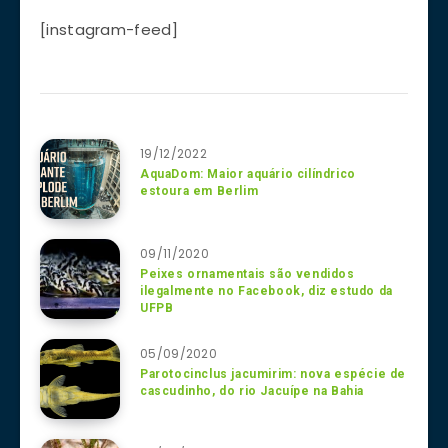
[instagram-feed]
19/12/2022
AquaDom: Maior aquário cilíndrico
estoura em Berlim
09/11/2020
Peixes ornamentais são vendidos
ilegalmente no Facebook, diz estudo da
UFPB
05/09/2020
Parotocinclus jacumirim: nova espécie de
cascudinho, do rio Jacuípe na Bahia