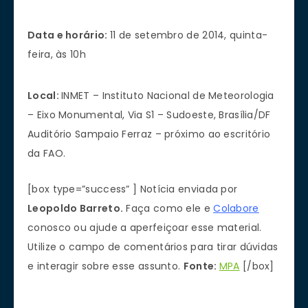
Data e horário:
11 de setembro de 2014, quinta-
feira, às 10h
Local:
INMET – Instituto Nacional de Meteorologia
– Eixo Monumental, Via S1 – Sudoeste, Brasília/DF
Auditório Sampaio Ferraz – próximo ao escritório
da FAO.
[box type=”success” ] Notícia enviada por
Leopoldo Barreto.
Faça como ele e
Colabore
conosco ou ajude a aperfeiçoar esse material.
Utilize o campo de comentários para tirar dúvidas
e interagir sobre esse assunto.
Fonte:
MPA
[/box]