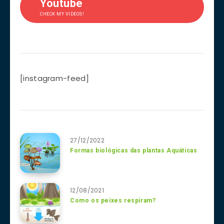
Youtube
CHECK MY VIDEOS!
[instagram-feed]
27/12/2022
Formas biológicas das plantas Aquáticas
12/08/2021
Como os peixes respiram?