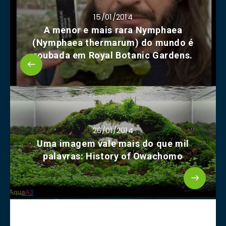
15/01/2014
A menor e mais rara Nymphaea
(Nymphaea thermarum) do mundo é
roubada em Royal Botanic Gardens.
26/01/2014
Uma imagem vale mais do que mil
palavras: History of Owachomo