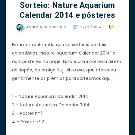
Sorteio: Nature Aquarium
Calendar 2014 e pôsteres
André Albuquerque
22/01/2014
0
Estamos realizando quatro sorteios de dois
calendários “Nature Aquarium Calendar 2014” e
dois pôsteres na page. Essa é uma cortesia direto
do Japão, do amigo Yuji Ishikawa, que ofereceu
gentilmente os prêmios para sorteamos aqui.
1 – Nature Aquarium Calendar 2014
2 – Nature Aquarium Calendar 2014
3 – Pôster nº 1
4 – Pôster nº 2