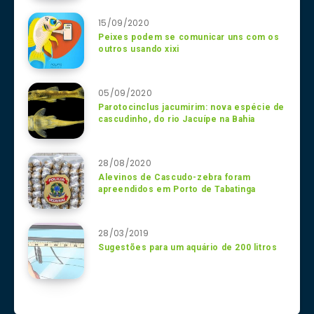
15/09/2020
Peixes podem se comunicar uns com os
outros usando xixi
05/09/2020
Parotocinclus jacumirim: nova espécie de
cascudinho, do rio Jacuípe na Bahia
28/08/2020
Alevinos de Cascudo-zebra foram
apreendidos em Porto de Tabatinga
28/03/2019
Sugestões para um aquário de 200 litros