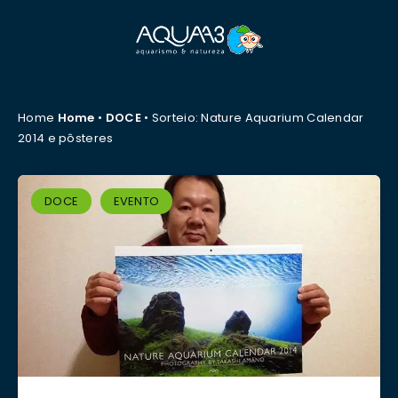
Home
Home
•
DOCE
•
Sorteio: Nature Aquarium Calendar
2014 e pôsteres
DOCE
EVENTO