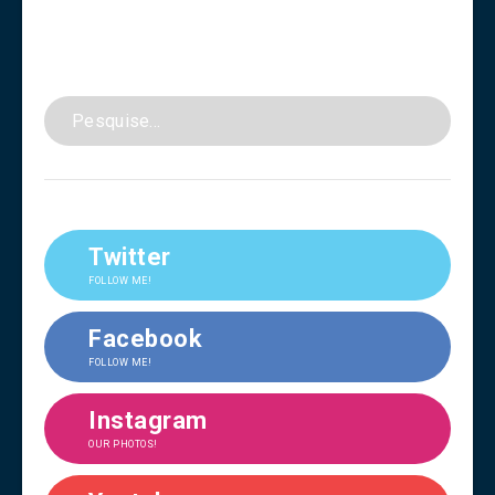
Twitter
FOLLOW ME!
Facebook
FOLLOW ME!
Instagram
OUR PHOTOS!