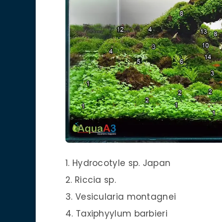
1. Hydrocotyle sp. Japan
2. Riccia sp.
3. Vesicularia montagnei
4. Taxiphyylum barbieri