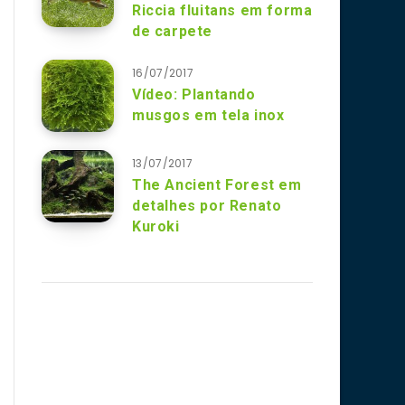
Riccia fluitans em forma
de carpete
16/07/2017
Vídeo: Plantando
musgos em tela inox
13/07/2017
The Ancient Forest em
detalhes por Renato
Kuroki