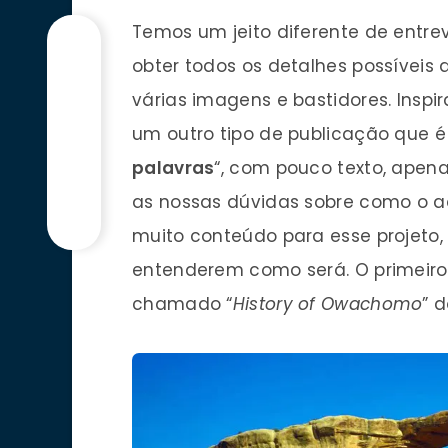
Temos um jeito diferente de entrevi
obter todos os detalhes possívei
várias imagens e bastidores. Insp
um outro tipo de publicação que é
palavras
“, com pouco texto, apen
as nossas dúvidas sobre como o a
muito conteúdo para esse projeto,
entenderem como será. O primeiro
chamado “
History of Owachomo
” 