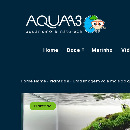
Home
Doce
Marinho
Ví
Home
Home
•
Plantado
•
Uma imagem vale mais do qu
Plantado