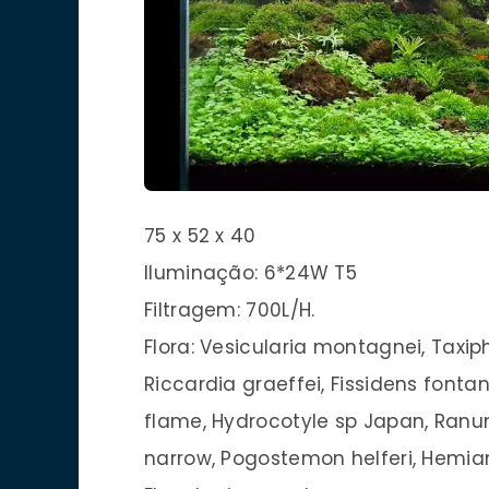
75 x 52 x 40
Iluminação: 6*24W T5
Filtragem: 700L/H.
Flora: Vesicularia montagnei, Taxip
Riccardia graeffei, Fissidens fontan
flame, Hydrocotyle sp Japan, Ranu
narrow, Pogostemon helferi, Hemiant