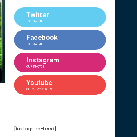
Twitter
FOLLOW ME!
Facebook
FOLLOW ME!
Instagram
OUR PHOTOS!
Youtube
CHECK MY VIDEOS!
[instagram-feed]