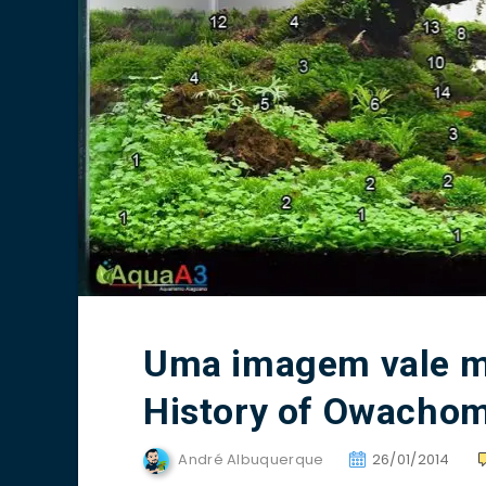
Uma imagem vale ma
History of Owacho
André Albuquerque
26/01/2014