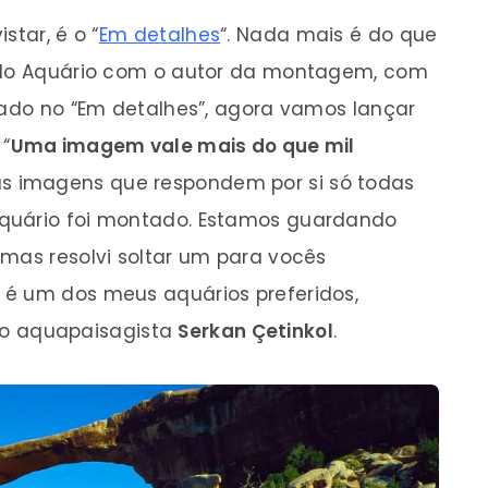
star, é o “
Em detalhes
“. Nada mais é do que
s do Aquário com o autor da montagem, com
irado no “Em detalhes”, agora vamos lançar
 “
Uma imagem vale mais do que mil
as imagens que respondem por si só todas
quário foi montado. Estamos guardando
 mas resolvi soltar um para vocês
 é um dos meus aquários preferidos,
do aquapaisagista
Serkan Çetinkol
.