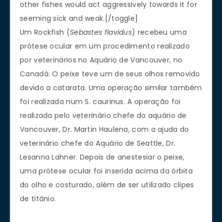
other fishes would act aggressively towards it for
seeming sick and weak.[/toggle]
Um Rockfish (
Sebastes flavidus
) recebeu uma
prótese ocular em um procedimento realizado
por veterinários no Aquário de Vancouver, no
Canadá. O peixe teve um de seus olhos removido
devido a catarata. Uma operação similar também
foi realizada num S. caurinus. A operação foi
realizada pelo veterinário chefe do aquário de
Vancouver, Dr. Martin Haulena, com a ajuda do
veterinário chefe do Aquário de Seattle, Dr.
Lesanna Lahner. Depois de anestesiar o peixe,
uma prótese ocular foi inserida acima da órbita
do olho e costurado, além de ser utilizado clipes
de titânio.