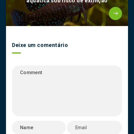
aquática sob risco de extinção
Deixe um comentário