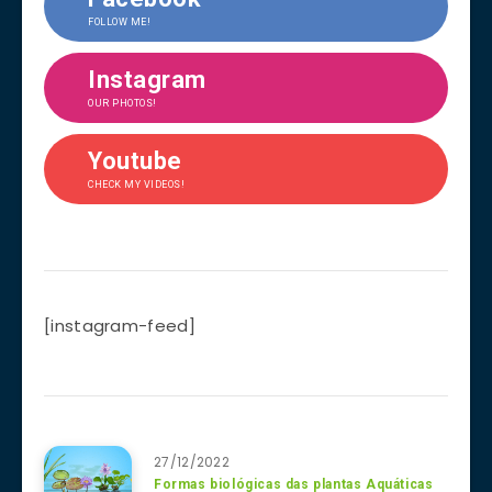
FOLLOW ME!
Instagram
OUR PHOTOS!
Youtube
CHECK MY VIDEOS!
[instagram-feed]
27/12/2022
Formas biológicas das plantas Aquáticas