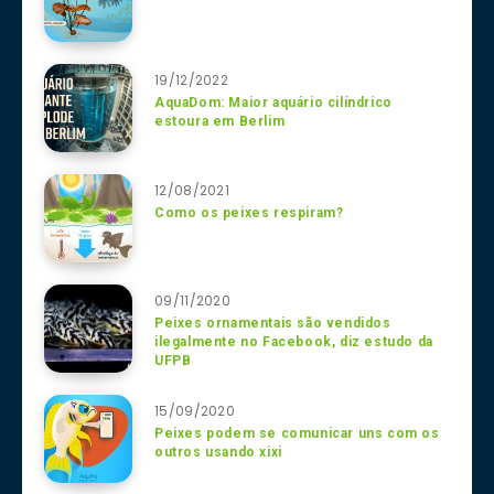
19/12/2022
AquaDom: Maior aquário cilíndrico
estoura em Berlim
12/08/2021
Como os peixes respiram?
09/11/2020
Peixes ornamentais são vendidos
ilegalmente no Facebook, diz estudo da
UFPB
15/09/2020
Peixes podem se comunicar uns com os
outros usando xixi