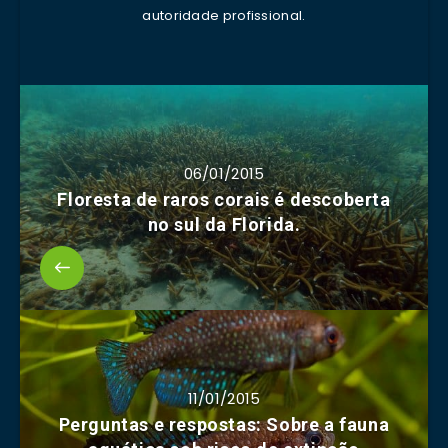
autoridade profissional.
06/01/2015
Floresta de raros corais é descoberta
no sul da Florida.
11/01/2015
Perguntas e respostas: Sobre a fauna